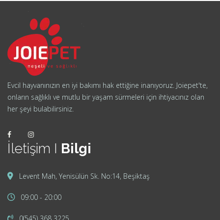
Evcil hayvanınızın en iyi bakımı hak ettiğine inanıyoruz. Joiepet'te,
onların sağlıklı ve mutlu bir yaşam sürmeleri için ihtiyacınız olan
her şeyi bulabilirsiniz.
İletişim I
Bilgi
Levent Mah, Yenisülün Sk. No:14, Beşiktaş
09:00 - 20:00
0(545) 368 3225