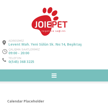
ADRESİMİZ
Levent Mah. Yeni Sülün Sk. No:14, Beşiktaş
ÇALIŞMA SAATLERİMİZ
09:00 - 20:00
TELEFON
0(545) 368 3225
Calendar Placeholder