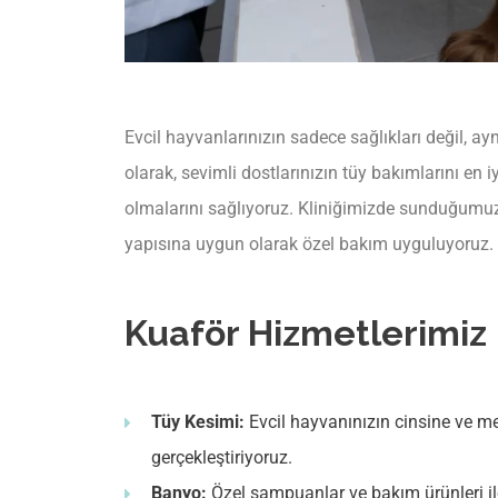
Evcil hayvanlarınızın sadece sağlıkları değil, a
olarak, sevimli dostlarınızın tüy bakımlarını en 
olmalarını sağlıyoruz. Kliniğimizde sunduğum
yapısına uygun olarak özel bakım uyguluyoruz.
Kuaför Hizmetlerimiz
Tüy Kesimi:
Evcil hayvanınızın cinsine ve m
gerçekleştiriyoruz.
Banyo:
Özel şampuanlar ve bakım ürünleri ile