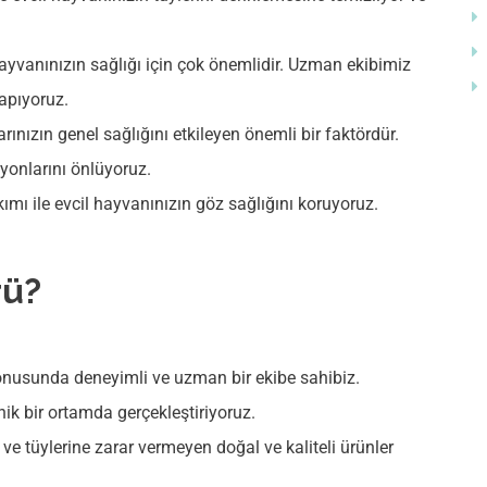
hayvanınızın sağlığı için çok önemlidir. Uzman ekibimiz
yapıyoruz.
rınızın genel sağlığını etkileyen önemli bir faktördür.
iyonlarını önlüyoruz.
ımı ile evcil hayvanınızın göz sağlığını koruyoruz.
rü?
onusunda deneyimli ve uzman bir ekibe sahibiz.
ik bir ortamda gerçekleştiriyoruz.
 ve tüylerine zarar vermeyen doğal ve kaliteli ürünler