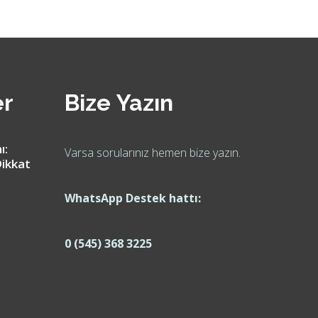
er
Bize Yazın
ı:
Varsa sorularınız hemen bize yazın.
ikkat
WhatsApp Destek hattı:
0 (545) 368 3225