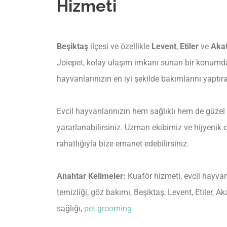
Hizmeti
Beşiktaş
ilçesi ve özellikle
Levent
,
Etiler
ve
Akat
Joiepet, kolay ulaşım imkanı sunan bir konum
hayvanlarınızın en iyi şekilde bakımlarını yaptırab
Evcil hayvanlarınızın hem sağlıklı hem de güzel
yararlanabilirsiniz. Uzman ekibimiz ve hijyenik 
rahatlığıyla bize emanet edebilirsiniz.
Anahtar Kelimeler:
Kuaför hizmeti, evcil hayvan
temizliği, göz bakımı, Beşiktaş, Levent, Etiler, Ak
sağlığı,
pet grooming