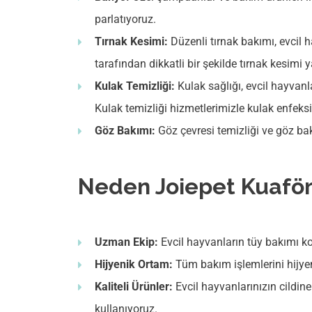
parlatıyoruz.
Tırnak Kesimi:
Düzenli tırnak bakımı, evcil 
tarafından dikkatli bir şekilde tırnak kesimi 
Kulak Temizliği:
Kulak sağlığı, evcil hayvanla
Kulak temizliği hizmetlerimizle kulak enfeks
Göz Bakımı:
Göz çevresi temizliği ve göz bak
Neden Joiepet Kuafö
Uzman Ekip:
Evcil hayvanların tüy bakımı k
Hijyenik Ortam:
Tüm bakım işlemlerini hijyen
Kaliteli Ürünler:
Evcil hayvanlarınızın cildine
kullanıyoruz.