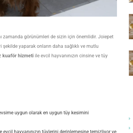
ynı zamanda görünümleri de sizin için önemlidir. Joiepet
iyi şekilde yaparak onların daha sağlıklı ve mutlu
uz
kuaför hizmeti
ile evcil hayvanınızın cinsine ve tüy
evsime uygun olarak en uygun tüy kesimini
 evcil hayvanınızın tüylerini derinlemesine temizliyor ve