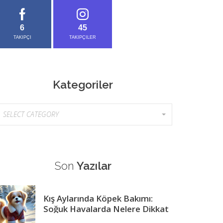
6
45
TAKIPÇI
TAKIPÇILER
Kategoriler
SELECT CATEGORY
Son
Yazılar
Kış Aylarında Köpek Bakımı:
Soğuk Havalarda Nelere Dikkat
Etmeliyiz?