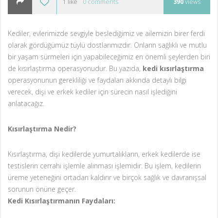
1
like
0
comments
390
views
Kediler, evlerimizde sevgiyle beslediğimiz ve ailemizin birer ferdi
olarak gördüğümüz tüylü dostlarımızdır. Onların sağlıklı ve mutlu
bir yaşam sürmeleri için yapabileceğimiz en önemli şeylerden biri
de kısırlaştırma operasyonudur. Bu yazıda,
kedi kısırlaştırma
operasyonunun gerekliliği ve faydaları akkında detaylı bilgi
verecek, dişi ve erkek kediler için sürecin nasıl işlediğini
anlatacağız.
Kısırlaştırma Nedir?
Kısırlaştırma, dişi kedilerde yumurtalıkların, erkek kedilerde ise
testislerin cerrahi işlemle alınması işlemidir. Bu işlem, kedilerin
üreme yeteneğini ortadan kaldırır ve birçok sağlık ve davranışsal
sorunun önüne geçer.
Kedi Kısırlaştırmanın Faydaları: