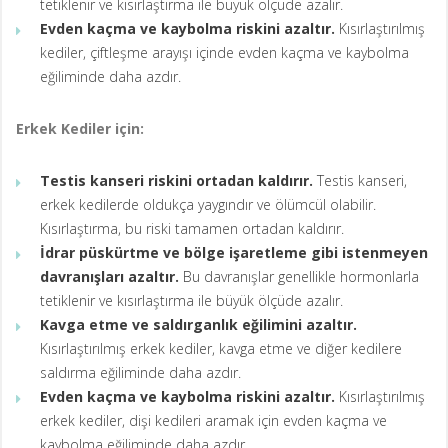
tetiklenir ve kısırlaştırma ile büyük ölçüde azalır.
Evden kaçma ve kaybolma riskini azaltır.
Kısırlaştırılmış
kediler, çiftleşme arayışı içinde evden kaçma ve kaybolma
eğiliminde daha azdır.
Erkek Kediler için:
Testis kanseri riskini ortadan kaldırır.
Testis kanseri,
erkek kedilerde oldukça yaygındır ve ölümcül olabilir.
Kısırlaştırma, bu riski tamamen ortadan kaldırır.
İdrar püskürtme ve bölge işaretleme gibi istenmeyen
davranışları azaltır.
Bu davranışlar genellikle hormonlarla
tetiklenir ve kısırlaştırma ile büyük ölçüde azalır.
Kavga etme ve saldırganlık eğilimini azaltır.
Kısırlaştırılmış erkek kediler, kavga etme ve diğer kedilere
saldırma eğiliminde daha azdır.
Evden kaçma ve kaybolma riskini azaltır.
Kısırlaştırılmış
erkek kediler, dişi kedileri aramak için evden kaçma ve
kaybolma eğiliminde daha azdır.