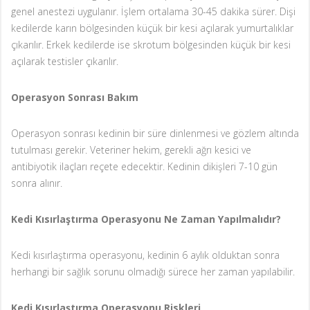
genel anestezi uygulanır. İşlem ortalama 30-45 dakika sürer. Dişi
kedilerde karın bölgesinden küçük bir kesi açılarak yumurtalıklar
çıkarılır. Erkek kedilerde ise skrotum bölgesinden küçük bir kesi
açılarak testisler çıkarılır.
Operasyon Sonrası Bakım
Operasyon sonrası kedinin bir süre dinlenmesi ve gözlem altında
tutulması gerekir. Veteriner hekim, gerekli ağrı kesici ve
antibiyotik ilaçları reçete edecektir. Kedinin dikişleri 7-10 gün
sonra alınır.
Kedi Kısırlaştırma Operasyonu Ne Zaman Yapılmalıdır?
Kedi kısırlaştırma operasyonu, kedinin 6 aylık olduktan sonra
herhangi bir sağlık sorunu olmadığı sürece her zaman yapılabilir.
Kedi Kısırlaştırma Operasyonu Riskleri