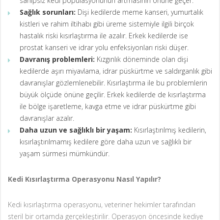
sahipsiz kedi popülasyonunun artmasının önüne geçer.
Sağlık sorunları:
Dişi kedilerde meme kanseri, yumurtalık
kistleri ve rahim iltihabı gibi üreme sistemiyle ilgili birçok
hastalık riski kısırlaştırma ile azalır. Erkek kedilerde ise
prostat kanseri ve idrar yolu enfeksiyonları riski düşer.
Davranış problemleri:
Kızgınlık döneminde olan dişi
kedilerde aşırı miyavlama, idrar püskürtme ve saldırganlık gibi
davranışlar gözlemlenebilir. Kısırlaştırma ile bu problemlerin
büyük ölçüde önüne geçilir. Erkek kedilerde de kısırlaştırma
ile bölge işaretleme, kavga etme ve idrar püskürtme gibi
davranışlar azalır.
Daha uzun ve sağlıklı bir yaşam:
Kısırlaştırılmış kedilerin,
kısırlaştırılmamış kedilere göre daha uzun ve sağlıklı bir
yaşam sürmesi mümkündür.
Kedi Kısırlaştırma Operasyonu Nasıl Yapılır?
Kedi kısırlaştırma operasyonu, veteriner hekimler tarafından
steril bir ortamda gerçekleştirilir. Operasyon öncesinde kediye