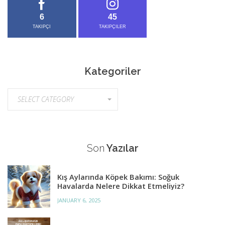
6
45
TAKIPÇI
TAKIPÇILER
Kategoriler
Kategoriler
SELECT CATEGORY
Son
Yazılar
Kış Aylarında Köpek Bakımı: Soğuk
Havalarda Nelere Dikkat Etmeliyiz?
JANUARY 6, 2025