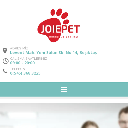
ADRESİMİZ
Levent Mah. Yeni Sülün Sk. No:14, Beşiktaş
ÇALIŞMA SAATLERİMİZ
09:00 - 20:00
TELEFON
0(545) 368 3225