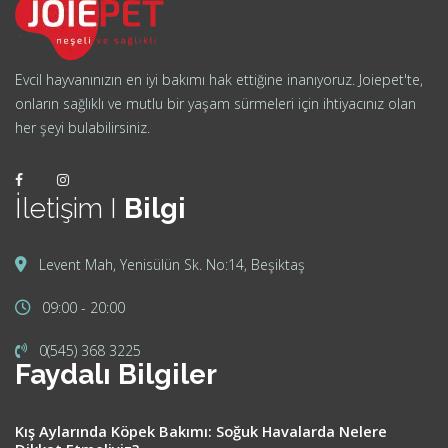
Evcil hayvanınızın en iyi bakımı hak ettiğine inanıyoruz. Joiepet'te,
onların sağlıklı ve mutlu bir yaşam sürmeleri için ihtiyacınız olan
her şeyi bulabilirsiniz.
İletişim I
Bilgi
Levent Mah, Yenisülün Sk. No:14, Beşiktaş
09:00 - 20:00
0(545) 368 3225
Faydalı Bilgiler
Kış Aylarında Köpek Bakımı: Soğuk Havalarda Nelere