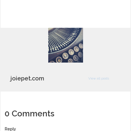
joiepet.com
View all posts
0
Comments
Reply