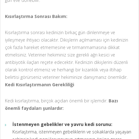
gün eve dönebilir.
Kısırlaştırma Sonrası Bakım:
Kısırlaştırma sonrası kedinizin birkaç gün dinlenmeye ve
iyileşmeye ihtiyacı olacaktır. Dikişlerin açılmaması için kedinizin
çok fazla hareket etmemesine ve tırmanmamasına dikkat
etmelisiniz. Veteriner hekiminiz size gerekli ağrı kesici ve
antibiyotik ilaçları reçete edecektir. Kedinizin dikişlerini düzenli
olarak kontrol etmeniz ve herhangi bir kızarıklık veya iltihap
belirtisi görürseniz veteriner hekiminize danışmanız önemlidir.
Kedi Kısırlaştırmanın Gerekliliği
Kedi kısırlaştırma, birçok açıdan önemli bir işlemdir.
Bazı
önemli faydaları şunlardır:
İstenmeyen gebelikler ve yavru kedi sorunu:
Kısırlaştırma, istenmeyen gebeliklerin ve sokaklarda yaşayan