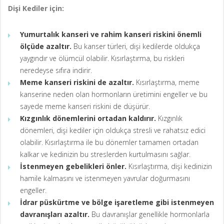
Dişi Kediler için:
Yumurtalık kanseri ve rahim kanseri riskini önemli
ölçüde azaltır.
Bu kanser türleri, dişi kedilerde oldukça
yaygındır ve ölümcül olabilir. Kısırlaştırma, bu riskleri
neredeyse sıfıra indirir.
Meme kanseri riskini de azaltır.
Kısırlaştırma, meme
kanserine neden olan hormonların üretimini engeller ve bu
sayede meme kanseri riskini de düşürür.
Kızgınlık dönemlerini ortadan kaldırır.
Kızgınlık
dönemleri, dişi kediler için oldukça stresli ve rahatsız edici
olabilir. Kısırlaştırma ile bu dönemler tamamen ortadan
kalkar ve kedinizin bu streslerden kurtulmasını sağlar.
İstenmeyen gebelikleri önler.
Kısırlaştırma, dişi kedinizin
hamile kalmasını ve istenmeyen yavrular doğurmasını
engeller.
İdrar püskürtme ve bölge işaretleme gibi istenmeyen
davranışları azaltır.
Bu davranışlar genellikle hormonlarla