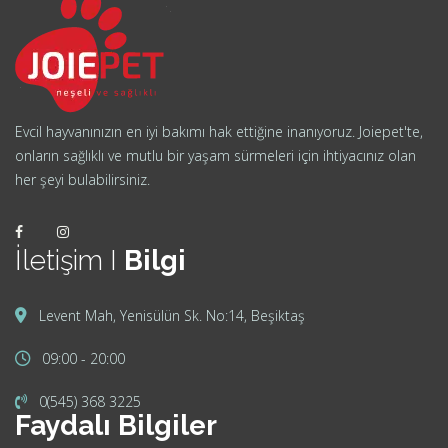
Evcil hayvanınızın en iyi bakımı hak ettiğine inanıyoruz. Joiepet'te,
onların sağlıklı ve mutlu bir yaşam sürmeleri için ihtiyacınız olan
her şeyi bulabilirsiniz.
İletişim I
Bilgi
Levent Mah, Yenisülün Sk. No:14, Beşiktaş
09:00 - 20:00
0(545) 368 3225
Faydalı Bilgiler