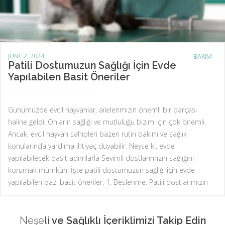
JUNE 2, 2024
BAKIM
Patili Dostumuzun Sağlığı İçin Evde
Yapılabilen Basit Öneriler
Günümüzde evcil hayvanlar, ailelerimizin önemli bir parçası
haline geldi. Onların sağlığı ve mutluluğu bizim için çok önemli.
Ancak, evcil hayvan sahipleri bazen rutin bakım ve sağlık
konularında yardıma ihtiyaç duyabilir. Neyse ki, evde
yapılabilecek basit adımlarla Sevimli dostlarımızın sağlığını
korumak mümkün. İşte patili dostumuzun sağlığı için evde
yapılabilen bazı basit öneriler: 1. Beslenme: Patili dostlarımızın
Neşeli
ve Sağlıklı İçeriklimizi Takip Edin