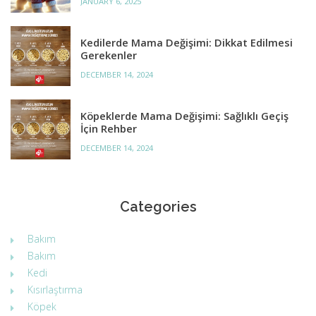
JANUARY 6, 2025
e
r
Kedilerde Mama Değişimi: Dikkat Edilmesi
Gerekenler
DECEMBER 14, 2024
Köpeklerde Mama Değişimi: Sağlıklı Geçiş
İçin Rehber
DECEMBER 14, 2024
Categories
Bakım
Bakım
Kedi
Kısırlaştırma
Köpek